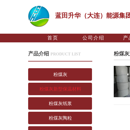
蓝田升华（大连）能源集
首页
公司介绍
产
产品介绍
粉煤灰
PRODUCT LIST
粉煤灰
粉煤灰新型保温材料
粉煤灰纸浆
粉煤灰陶粒