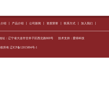
司介绍
产品介绍
公司新闻
资质荣誉
联系方式
加入我们
地址：辽宁省大连市甘井子区西北路869号
技术支持：
爱得科技
版权所有
辽ICP备12015894号-1