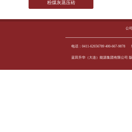
粉煤灰蒸压砖
公
电话：0411-62656789 400-667-9878
蓝田升华（大连）能源集团有限公司 