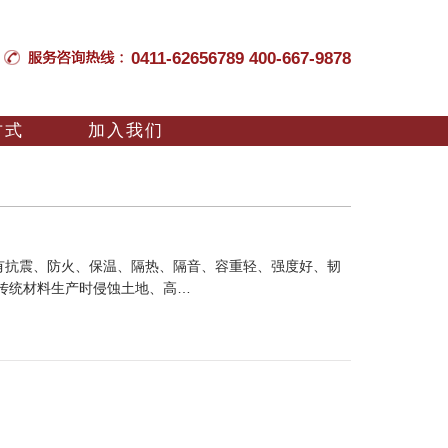
0411-62656789 400-667-9878
方式
加入我们
有抗震、防火、保温、隔热、隔音、容重轻、强度好、韧
传统材料生产时侵蚀土地、高…