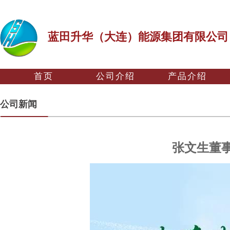
蓝田升华（大连）能源集团有限公司
首页
公司介绍
产品介绍
公司新闻
张文生董