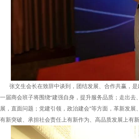
张文生会长在致辞中谈到，团结发展、合作共赢，是建
一届商会班子将围绕“建强自身，提升服务品质；走出去
展，直面问题；党建引领，政治建会”等方面，革新发展
有新突破、承担社会责任上有新作为、高品质发展上有